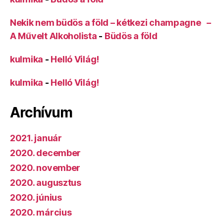
Nekik nem büdös a föld – kétkezi champagne –
A Művelt Alkoholista
-
Büdös a föld
kulmika
-
Helló Világ!
kulmika
-
Helló Világ!
Archívum
2021. január
2020. december
2020. november
2020. augusztus
2020. június
2020. március