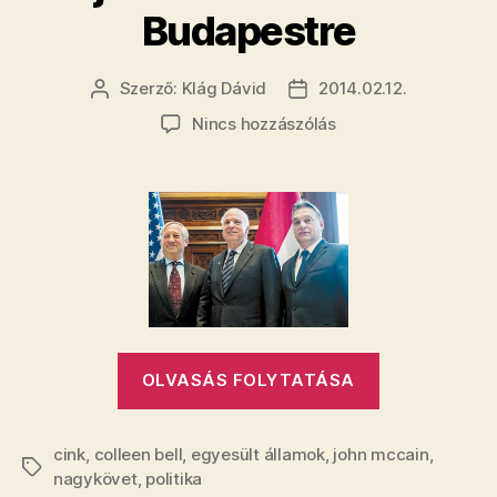
Budapestre
Szerző:
Klág Dávid
2014.02.12.
Bejegyzés
Bejegyzés
szerzője
dátuma
a(z)
Nincs hozzászólás
Nem
a
magyarok
miatt
jött
John
McCain
Budapestre
bejegyzéshez
„Nem
OLVASÁS FOLYTATÁSA
a
magyarok
cink
,
colleen bell
,
egyesült államok
,
john mccain
miatt
,
Címkék
nagykövet
,
politika
jött