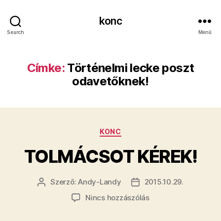
konc
Search
Menü
Címke:
Történelmi lecke poszt
odavetőknek!
Kategóriák
KONC
TOLMÁCSOT KÉREK!
Szerző:
Andy-Landy
2015.10.29.
Bejegyzés
Bejegyzés
szerzője
dátuma
a(z)
Nincs hozzászólás
TOLMÁCSOT
KÉREK!