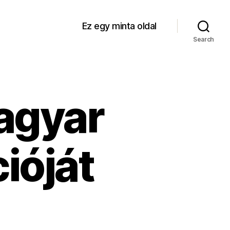
Ez egy minta oldal
Search
Magyar
ióját