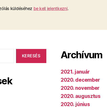
ólás küldéséhez
be kell jelentkezni
.
Archívum
2021. január
sek
2020. december
2020. november
2020. augusztus
2020. június