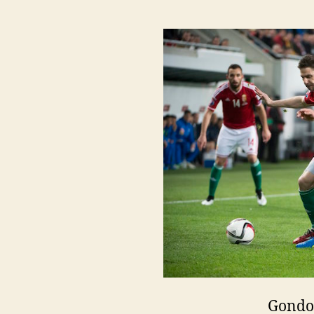
Gondol