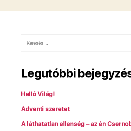
Keresés:
Legutóbbi bejegyzé
Helló Világ!
Adventi szeretet
A láthatatlan ellenség – az én Cserno