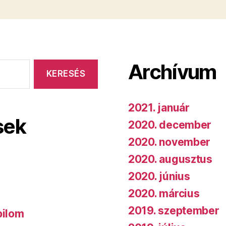
Archívum
2021. január
sek
2020. december
2020. november
2020. augusztus
2020. június
2020. március
2019. szeptember
bilom