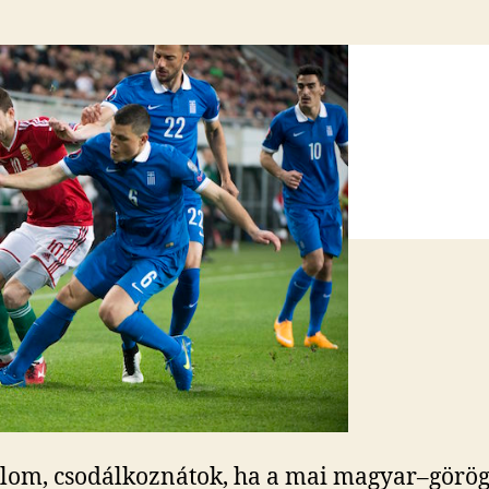
om, csodálkoznátok, ha a mai magyar–görög