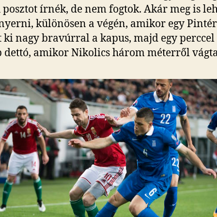
 posztot írnék, de nem fogtok. Akár meg is leh
nyerni, különösen a végén, amikor egy Pintér
t ki nagy bravúrral a kapus, majd egy perccel
 dettó, amikor Nikolics három méterről vágta