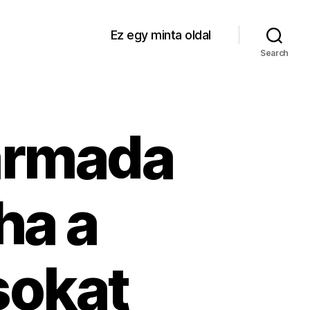
Ez egy minta oldal
Search
armada
ha a
sokat