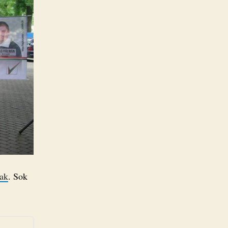
ak
. Sok