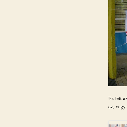
Ez lett 
ez, vagy