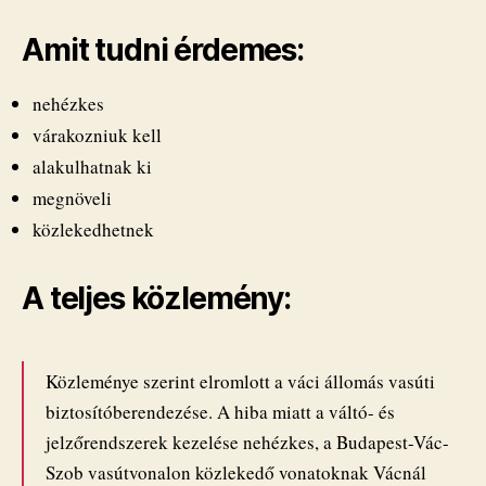
Amit tudni érdemes:
nehézkes
várakozniuk kell
alakulhatnak ki
megnöveli
közlekedhetnek
A teljes közlemény:
Közleménye szerint elromlott a váci állomás vasúti
biztosítóberendezése. A hiba miatt a váltó- és
jelzőrendszerek kezelése nehézkes, a Budapest-Vác-
Szob vasútvonalon közlekedő vonatoknak Vácnál