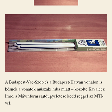
A Budapest-Vác-Szob és a Budapest-Hatvan vonalon is
késnek a vonatok műszaki hiba miatt – közölte Kavalecz
Imre, a Mávinform sajtóügyeletese kedd reggel az MTI-
vel.