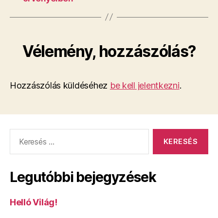
Vélemény, hozzászólás?
Hozzászólás küldéséhez
be kell jelentkezni
.
Keresés:
Legutóbbi bejegyzések
Helló Világ!