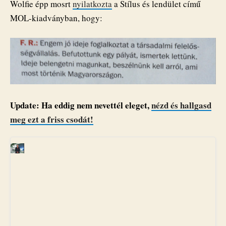
Wolfie épp mosrt
nyilatkozta
a Stílus és lendület című
MOL-kiadványban, hogy:
Update: Ha eddig nem nevettél eleget,
nézd és hallgasd
meg ezt a friss csodát!