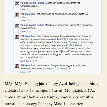
Még! Még! Ne hagyjátok, hogy Azok befogják a szátokat
a lejátszási listák manipulálásával! Mondjátok ki! Az
ember szemét bökik ki a tények, hogy kik pénzelik a
terrort, ne pont egy Punnany Massif-koncerten