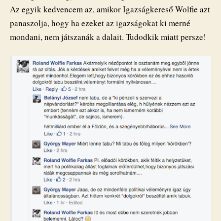
Az egyik kedvencem az, amikor Igazságkereső Wolfie azt
panaszolja, hogy ha ezeket az igazságokat ki merné
mondani, nem játszanák a dalait. Tudodkik miatt persze!