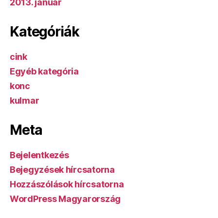
2013. január
Kategóriák
cink
Egyéb kategória
konc
kulmar
Meta
Bejelentkezés
Bejegyzések hírcsatorna
Hozzászólások hírcsatorna
WordPress Magyarország