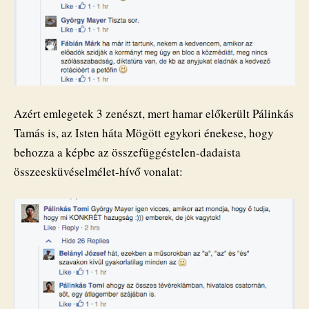
Azért emlegetek 3 zenészt, mert hamar előkerült Pálinkás
Tamás is, az Isten háta Mögött egykori énekese, hogy
behozza a képbe az összefüggéstelen-dadaista
összeesküvéselmélet-hívő vonalat: