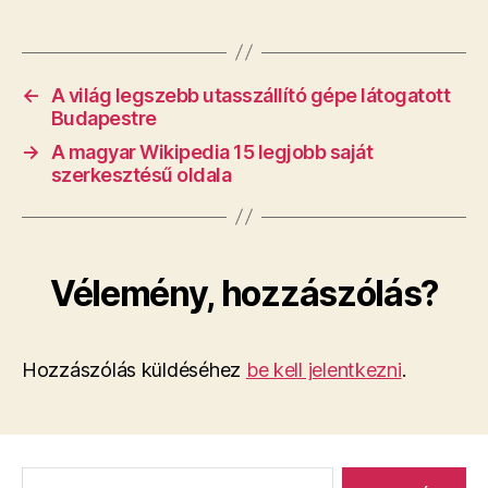
←
A világ legszebb utasszállító gépe látogatott
Budapestre
→
A magyar Wikipedia 15 legjobb saját
szerkesztésű oldala
Vélemény, hozzászólás?
Hozzászólás küldéséhez
be kell jelentkezni
.
Keresés: