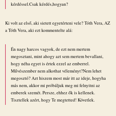
kérdéssel.Csak kérdés,hogyan?
Ki volt az első, aki sietett egyetérteni vele? Tóth Vera, AZ
a Tóth Vera, aki ezt kommentelte alá:
Én nagy harcos vagyok, de ezt nem mertem
megosztani, mint ahogy azt sem mertem bevallani,
hogy néha egyet is értek ezzel az emberrel.
Művészember nem alkothat véleményt?Nem lehet
megosztó? Azt hiszem most már itt az ideje, hogyha
más nem, akkor mi próbáljuk meg mi felnyitni az
emberek szemét. Persze, ehhez ők is kellenek.
Tisztellek azért, hogy Te megtetted! Követlek.