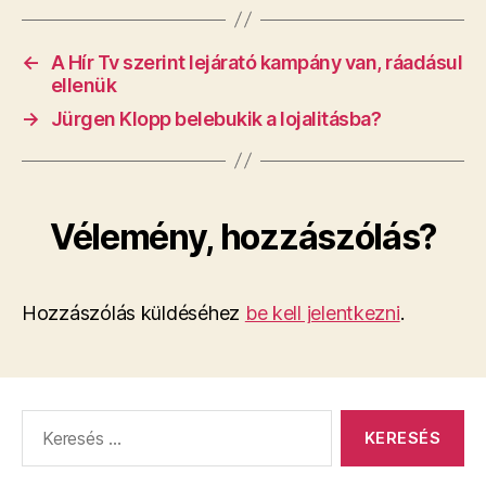
←
A Hír Tv szerint lejárató kampány van, ráadásul
ellenük
→
Jürgen Klopp belebukik a lojalitásba?
Vélemény, hozzászólás?
Hozzászólás küldéséhez
be kell jelentkezni
.
Keresés: