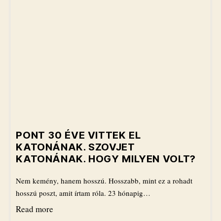
PONT 30 ÉVE VITTEK EL
KATONÁNAK. SZOVJET
KATONÁNAK. HOGY MILYEN VOLT?
Nem kemény, hanem hosszú. Hosszabb, mint ez a rohadt
hosszú poszt, amit írtam róla. 23 hónapig…
Read more