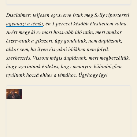
Disclaimer: teljesen egyszerre írtuk meg Szily riporterrel
ugyanazt a témát
, én 1 perccel később élesítettem volna.
Azért megy ki ez most hosszabb idő után, mert amikor
észrevettük a gikszert, úgy gondoltuk, nem duplázunk,
akkor sem, ha ilyen éjszakai időkben nem folyik
szerkesztés. Viszont mégis duplázunk, mert megbeszéltük,
hogy szerintünk érdekes, hogy mennyire különbözően
nyúltunk hozzá ehhez a témához. Úgyhogy így!