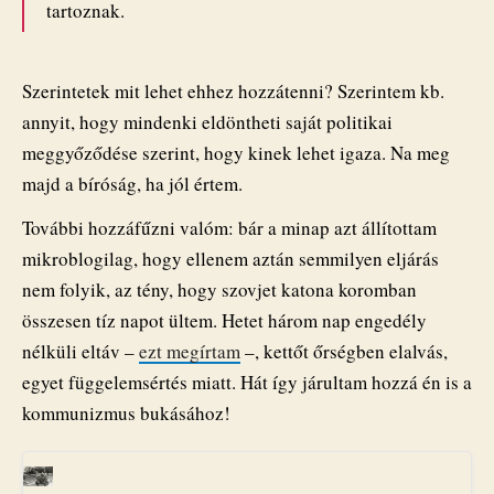
tartoznak.
Szerintetek mit lehet ehhez hozzátenni? Szerintem kb.
annyit, hogy mindenki eldöntheti saját politikai
meggyőződése szerint, hogy kinek lehet igaza. Na meg
majd a bíróság, ha jól értem.
További hozzáfűzni valóm: bár a minap azt állítottam
mikroblogilag, hogy ellenem aztán semmilyen eljárás
nem folyik, az tény, hogy szovjet katona koromban
összesen tíz napot ültem. Hetet három nap engedély
nélküli eltáv –
ezt megírtam
–, kettőt őrségben elalvás,
egyet függelemsértés miatt. Hát így járultam hozzá én is a
kommunizmus bukásához!