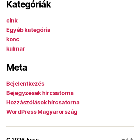
Kategóriák
cink
Egyéb kategória
konc
kulmar
Meta
Bejelentkezés
Bejegyzések hírcsatorna
Hozzászólások hírcsatorna
WordPress Magyarország
© 2026.
konc
Fel
↑