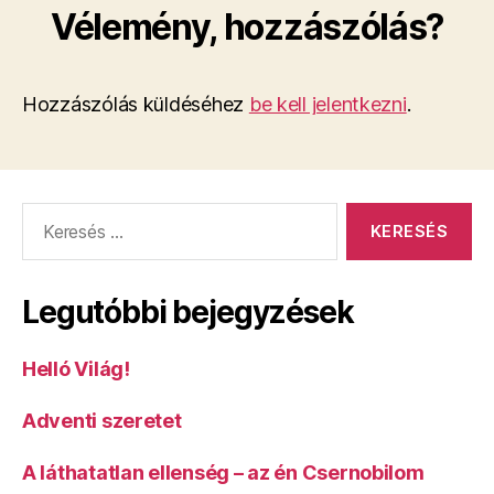
Vélemény, hozzászólás?
Hozzászólás küldéséhez
be kell jelentkezni
.
Keresés:
Legutóbbi bejegyzések
Helló Világ!
Adventi szeretet
A láthatatlan ellenség – az én Csernobilom