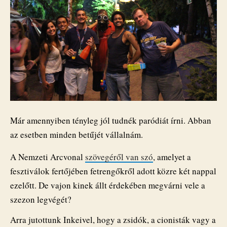
Már amennyiben tényleg jól tudnék paródiát írni. Abban
az esetben minden betűjét vállalnám.
A Nemzeti Arcvonal
szövegéről van szó
, amelyet a
fesztiválok fertőjében fetrengőkről adott közre két nappal
ezelőtt. De vajon kinek állt érdekében megvárni vele a
szezon legvégét?
Arra jutottunk Inkeivel, hogy a zsidók, a cionisták vagy a