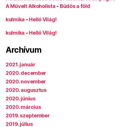
A Művelt Alkoholista
-
Büdös a föld
kulmika
-
Helló Világ!
kulmika
-
Helló Világ!
Archívum
2021. január
2020. december
2020. november
2020. augusztus
2020. június
2020. március
2019. szeptember
2019. július