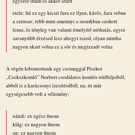
egyszer ittam és akkor ízlett
etele: hú ez egy kicsit fura ez ilyen, kávés, fura vebne
a szénsav, több mint amennyi a stoutkban szokott
lenni, és tényleg van valami émelyítő utóhatás, egyre
savanyúbb érzésed lesz ahogyt iszod, olyan mintha
nagyon akart volna ez a sör és megizzadt volna
A végén kibontottunk egy csomaggal Piszkor
„Csokszkomló” Norbert csodálatos komlós trüffeljeiből,
abból is a karácsonyi ízesítésűből, na, itt már
egységesebb volt a vélemény:
nándi: ex egész finom
klág: ez nagyon finom
op: ez nagyon finom