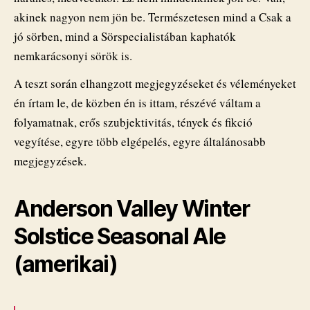
akinek nagyon nem jön be. Természetesen mind a Csak a
jó sörben, mind a Sörspecialistában kaphatók
nemkarácsonyi sörök is.
A teszt során elhangzott megjegyzéseket és véleményeket
én írtam le, de közben én is ittam, részévé váltam a
folyamatnak, erős szubjektivitás, tények és fikció
vegyítése, egyre több elgépelés, egyre általánosabb
megjegyzések.
Anderson Valley Winter
Solstice Seasonal Ale
(amerikai)