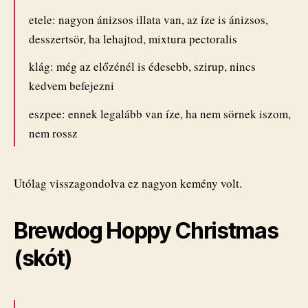
etele: nagyon ánizsos illata van, az íze is ánizsos,
desszertsör, ha lehajtod, mixtura pectoralis
klág: még az előzénél is édesebb, szirup, nincs
kedvem befejezni
eszpee: ennek legalább van íze, ha nem sörnek iszom,
nem rossz
Utólag visszagondolva ez nagyon kemény volt.
Brewdog Hoppy Christmas
(skót)