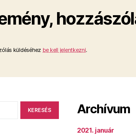
emény, hozzászól
ólás küldéséhez
be kell jelentkezni
.
Archívum
2021. január