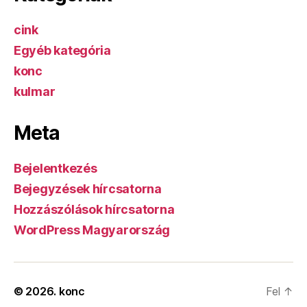
cink
Egyéb kategória
konc
kulmar
Meta
Bejelentkezés
Bejegyzések hírcsatorna
Hozzászólások hírcsatorna
WordPress Magyarország
© 2026.
konc
Fel
↑