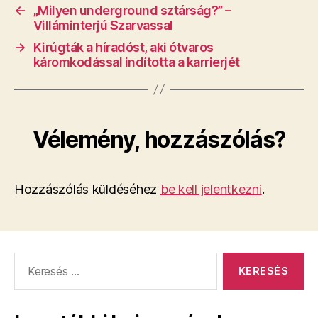
←
„Milyen underground sztárság?” –
Villáminterjú Szarvassal
→
Kirúgták a híradóst, aki ótvaros
káromkodással indította a karrierjét
Vélemény, hozzászólás?
Hozzászólás küldéséhez
be kell jelentkezni
.
Keresés: