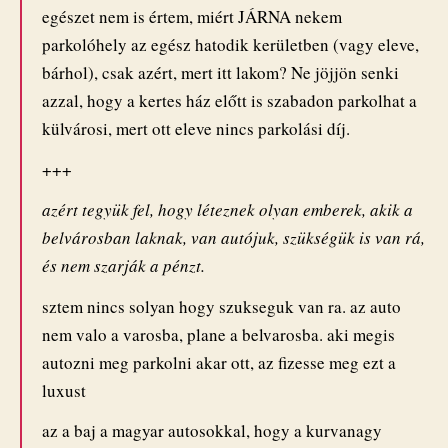
egészet nem is értem, miért JÁRNA nekem
parkolóhely az egész hatodik kerületben (vagy eleve,
bárhol), csak azért, mert itt lakom? Ne jöjjön senki
azzal, hogy a kertes ház előtt is szabadon parkolhat a
külvárosi, mert ott eleve nincs parkolási díj.
+++
azért tegyük fel, hogy léteznek olyan emberek, akik a
belvárosban laknak, van autójuk, szükségük is van rá,
és nem szarják a pénzt.
sztem nincs solyan hogy szukseguk van ra. az auto
nem valo a varosba, plane a belvarosba. aki megis
autozni meg parkolni akar ott, az fizesse meg ezt a
luxust
az a baj a magyar autosokkal, hogy a kurvanagy