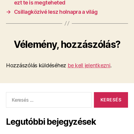
ezt te is megteheted
→
Csillagközivé lesz holnapra a világ
Vélemény, hozzászólás?
Hozzászólás küldéséhez
be kell jelentkezni
.
Keresés:
Legutóbbi bejegyzések