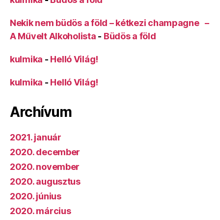
Nekik nem büdös a föld – kétkezi champagne –
A Művelt Alkoholista
-
Büdös a föld
kulmika
-
Helló Világ!
kulmika
-
Helló Világ!
Archívum
2021. január
2020. december
2020. november
2020. augusztus
2020. június
2020. március