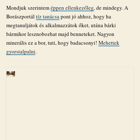
Mondjuk szerintem
éppen ellenkezőleg
, de mindegy. A
Borászportál
tíz tanácsa
pont jó ahhoz, hogy ha
megtanuljátok és alkalmazzátok őket, utána bárki
bármikor lesznobozhat majd benneteket. Nagyon
minerális ez a bor, tuti, hogy badacsonyi!
Mehettek
gyorstalpalni
.