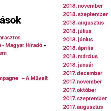
2018. november
2018. szeptember
lások
2018. augusztus
2018. július
arasztos
2018. június
n - Magyar Híradó
-
2018. április
rem
2018. március
2018. január
2017. december
ampagne – A Művelt
2017. november
2017. október
2017. szeptember
2017. augusztus