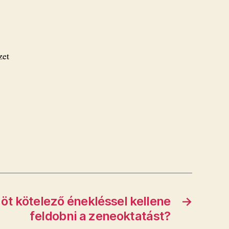
zet
 öt kötelező énekléssel kellene
→
feldobni a zeneoktatást?