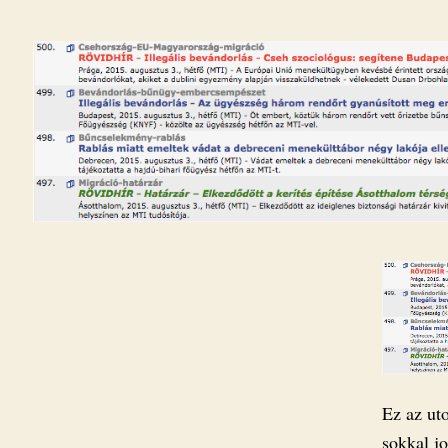
Ez az ut
sokkal jo