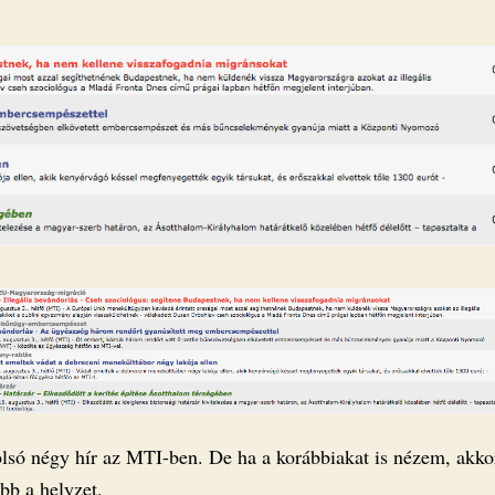
olsó négy hír az MTI-ben. De ha a korábbiakat is nézem, akko
bb a helyzet.