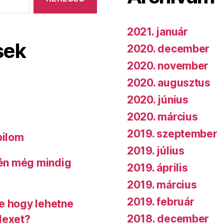
2021. január
sek
2020. december
2020. november
2020. augusztus
2020. június
2020. március
2019. szeptember
bilom
2019. július
 én még mindig
2019. április
2019. március
2019. február
de hogy lehetne
2018. december
dexet?