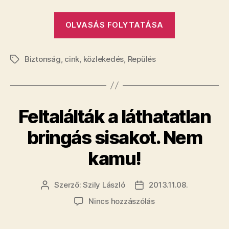
„Ezzel
OLVASÁS FOLYTATÁSA
a
pengével
Biztonság
,
cink
,
közlekedés
,
Repülés
simán
Címkék
lehet
repülni”
Feltalálták a láthatatlan
bringás sisakot. Nem
kamu!
Szerző:
Szily László
2013.11.08.
Bejegyzés
Bejegyzés
szerzője
dátuma
a(z)
Nincs hozzászólás
Feltalálták
a