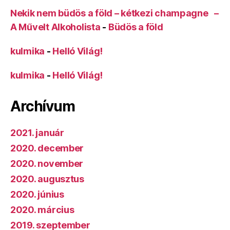
Nekik nem büdös a föld – kétkezi champagne –
A Művelt Alkoholista
-
Büdös a föld
kulmika
-
Helló Világ!
kulmika
-
Helló Világ!
Archívum
2021. január
2020. december
2020. november
2020. augusztus
2020. június
2020. március
2019. szeptember