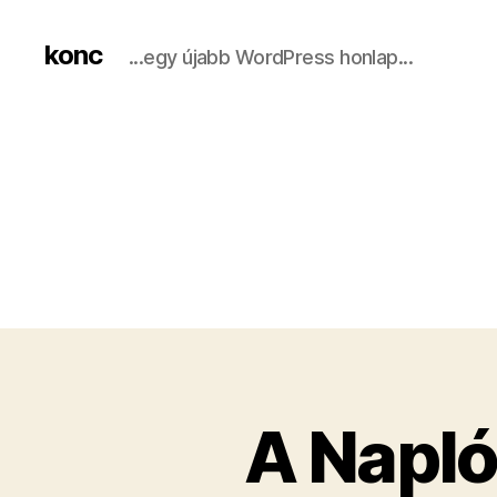
konc
...egy újabb WordPress honlap...
A Napló