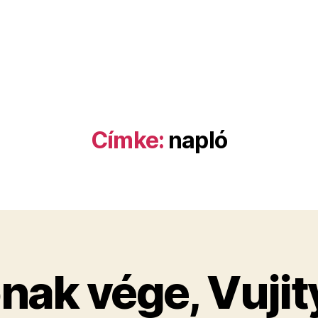
Címke:
napló
nak vége, Vujit