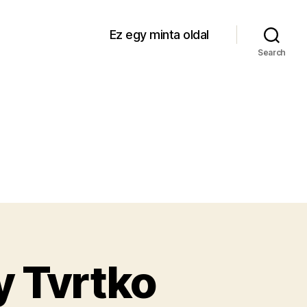
Ez egy minta oldal
Search
y Tvrtko