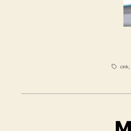
cink
Címkék
M