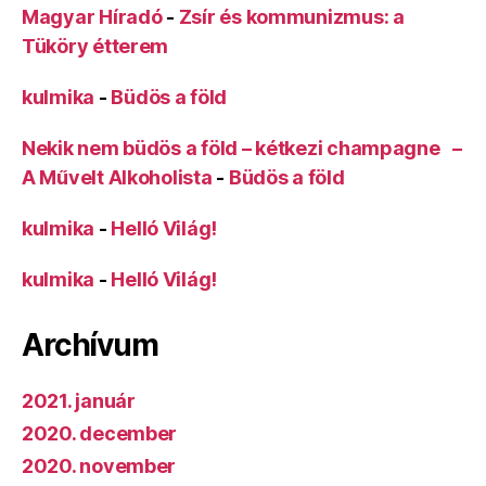
Magyar Híradó
-
Zsír és kommunizmus: a
Tüköry étterem
kulmika
-
Büdös a föld
Nekik nem büdös a föld – kétkezi champagne –
A Művelt Alkoholista
-
Büdös a föld
kulmika
-
Helló Világ!
kulmika
-
Helló Világ!
Archívum
2021. január
2020. december
2020. november