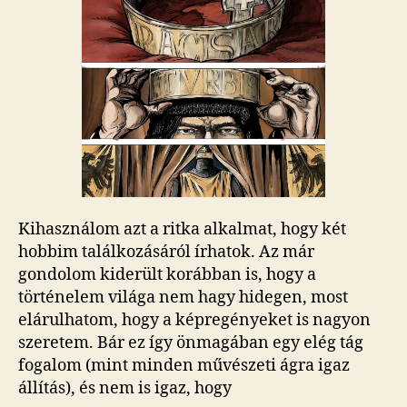
Kihasználom azt a ritka alkalmat, hogy két
hobbim találkozásáról írhatok. Az már
gondolom kiderült korábban is, hogy a
történelem világa nem hagy hidegen, most
elárulhatom, hogy a képregényeket is nagyon
szeretem. Bár ez így önmagában egy elég tág
fogalom (mint minden művészeti ágra igaz
állítás), és nem is igaz, hogy