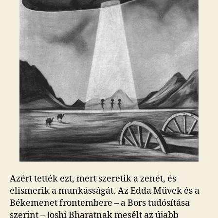
Azért tették ezt, mert szeretik a zenét, és
elismerik a munkásságát. Az Edda Művek és a
Békemenet frontembere – a Bors tudósítása
szerint – Joshi Bharatnak mesélt az újabb