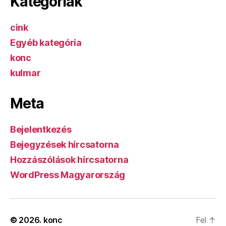
Kategóriák
cink
Egyéb kategória
konc
kulmar
Meta
Bejelentkezés
Bejegyzések hírcsatorna
Hozzászólások hírcsatorna
WordPress Magyarország
© 2026.
konc
Fel
↑