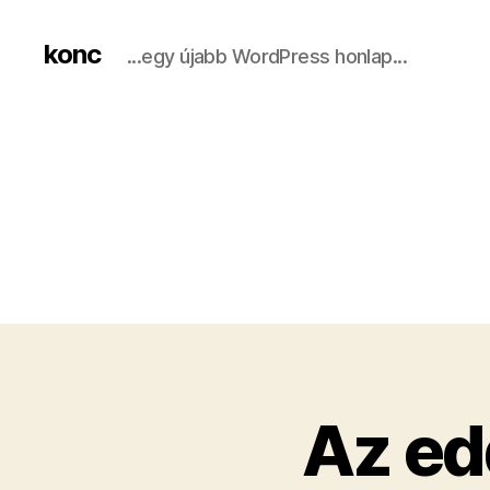
konc
...egy újabb WordPress honlap...
Az ed