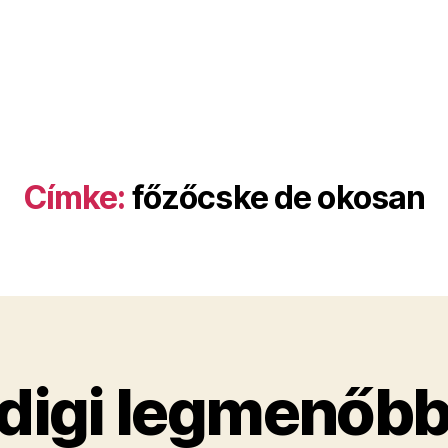
Címke:
főzőcske de okosan
digi legmenőbb